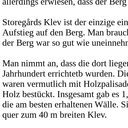
allerdings erwiesen, dass der Berg 
Storegårds Klev ist der einzige e
Aufstieg auf den Berg. Man brauc
der Berg war so gut wie uneinneh
Man nimmt an, dass di
e dort lieg
Jahrhundert errichtetb wurden. Di
waren vermutlich mit Holzpalisad
Holz bestückt. Insgesamt gab es 1
die am besten erhaltenen Wälle. S
quer zum 40 m breiten Klev.