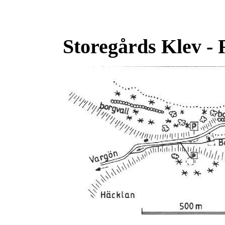
Storegårds Klev - 