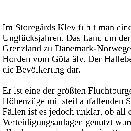
Im Storegårds Klev fühlt man ei
Unglücksjahren. Das Land um den
Grenzland zu Dänemark-Norwegen.
Horden vom Göta älv. Der Halleber
die Bevölkerung dar.
Er ist eine der größten Fluchtbur
Höhenzüge mit steil abfallenden S
Fällen ist es jedoch unklar, ob al
Verteidigungsanlagen genutzt wurd