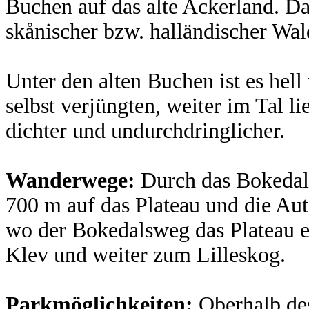
Bu
chen auf das alte Ackerland. Da
skånischer bzw. halländischer Wa
Unter den alten Buchen ist es hel
selbst verjüngten, weiter im Tal 
dichter und undurchdringlicher.
Wanderwege:
Durch das Bokedal 
700 m auf das Plateau und die Aut
wo der Bokedalsweg das Plateau e
Klev und weiter zum Lilleskog.
Parkmöglichkeiten:
Oberhalb de